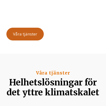
Fasader, fönster, balkonger, tak och
isolering - ett företag, ett ansvar, ett
samtal.
Våra tjänster
Begär offert
Våra tjänster
Helhetslösningar för
det yttre klimatskalet