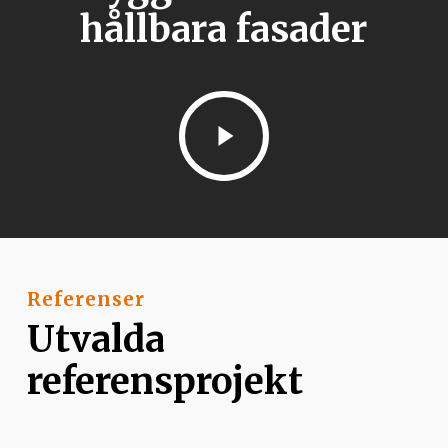
hållbara fasader
Play
Video
Referenser
Utvalda
referensprojekt