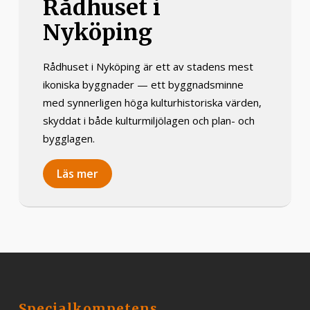
Rådhuset i
Nyköping
Rådhuset i Nyköping är ett av stadens mest
ikoniska byggnader — ett byggnadsminne
med synnerligen höga kulturhistoriska värden,
skyddat i både kulturmiljölagen och plan- och
bygglagen.
Läs mer
Specialkompetens