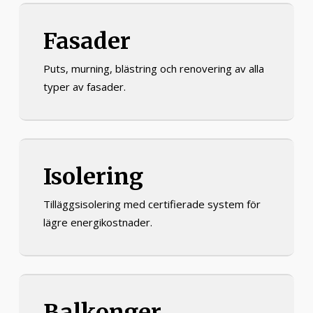
Fasader
Puts, murning, blästring och renovering av alla
typer av fasader.
Isolering
Tilläggsisolering med certifierade system för
lägre energikostnader.
Balkonger