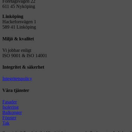
Företagsvägen 22
611 45 Nyköping
Linköping
Hackeforsvägen 1
589 41 Linköping
Miljö & kvalitet
Vi jobbar enligt
ISO 9001 & ISO 14001
Integritet & säkerhet
Integritetspolicy
Våra tjänster
Fasader
Isolering
Balkonger
Fönster
Tak